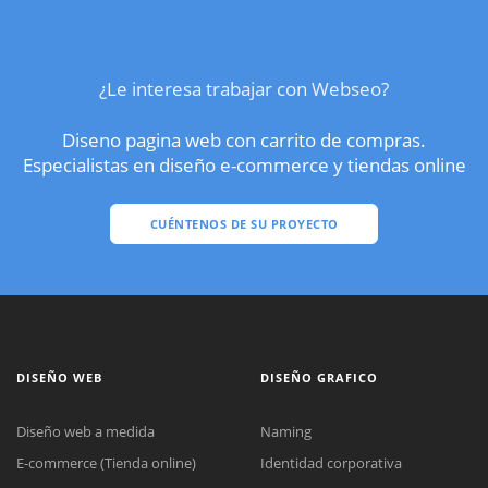
¿Le interesa trabajar con Webseo?
Diseno pagina web con carrito de compras.
Especialistas en diseño e-commerce y tiendas online
CUÉNTENOS DE SU PROYECTO
DISEÑO WEB
DISEÑO GRAFICO
Diseño web a medida
Naming
E-commerce (Tienda online)
Identidad corporativa