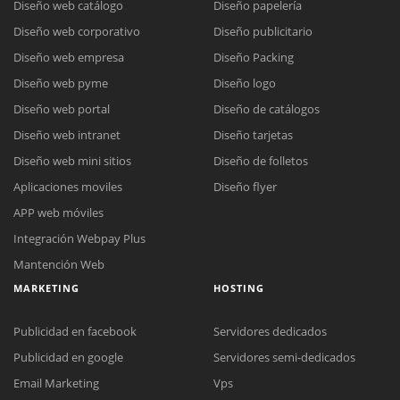
Diseño web catálogo
Diseño papelería
Diseño web corporativo
Diseño publicitario
Diseño web empresa
Diseño Packing
Diseño web pyme
Diseño logo
Diseño web portal
Diseño de catálogos
Diseño web intranet
Diseño tarjetas
Diseño web mini sitios
Diseño de folletos
Aplicaciones moviles
Diseño flyer
APP web móviles
Integración Webpay Plus
Mantención Web
MARKETING
HOSTING
Publicidad en facebook
Servidores dedicados
Publicidad en google
Servidores semi-dedicados
Email Marketing
Vps