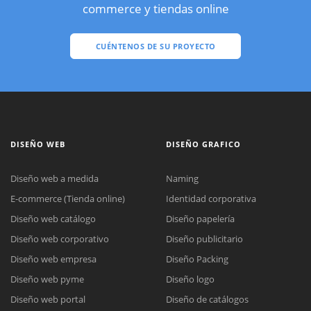
commerce y tiendas online
CUÉNTENOS DE SU PROYECTO
DISEÑO WEB
DISEÑO GRAFICO
Diseño web a medida
Naming
E-commerce (Tienda online)
Identidad corporativa
Diseño web catálogo
Diseño papelería
Diseño web corporativo
Diseño publicitario
Diseño web empresa
Diseño Packing
Diseño web pyme
Diseño logo
Diseño web portal
Diseño de catálogos