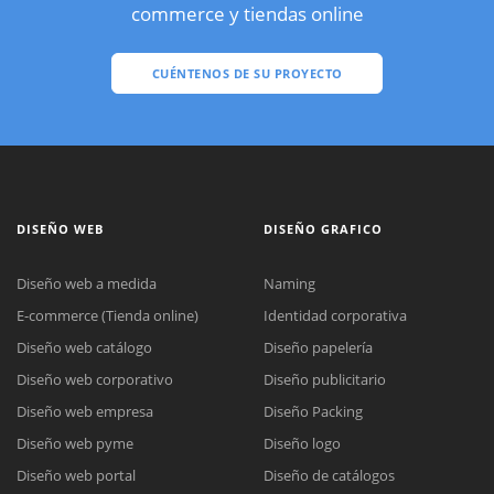
commerce y tiendas online
CUÉNTENOS DE SU PROYECTO
DISEÑO WEB
DISEÑO GRAFICO
Diseño web a medida
Naming
E-commerce (Tienda online)
Identidad corporativa
Diseño web catálogo
Diseño papelería
Diseño web corporativo
Diseño publicitario
Diseño web empresa
Diseño Packing
Diseño web pyme
Diseño logo
Diseño web portal
Diseño de catálogos