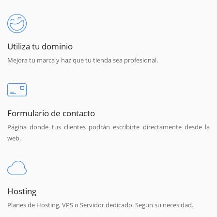
Utiliza tu dominio
Mejora tu marca y haz que tu tienda sea profesional.
Formulario de contacto
Página donde tus clientes podrán escribirte directamente desde la
web.
Hosting
Planes de Hosting, VPS o Servidor dedicado. Segun su necesidad.