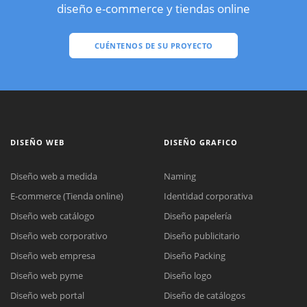
diseño e-commerce y tiendas online
CUÉNTENOS DE SU PROYECTO
DISEÑO WEB
DISEÑO GRAFICO
Diseño web a medida
Naming
E-commerce (Tienda online)
Identidad corporativa
Diseño web catálogo
Diseño papelería
Diseño web corporativo
Diseño publicitario
Diseño web empresa
Diseño Packing
Diseño web pyme
Diseño logo
Diseño web portal
Diseño de catálogos