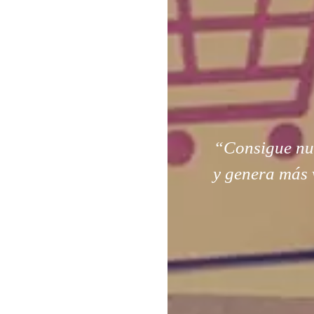
“Consigue nuev
y genera más 