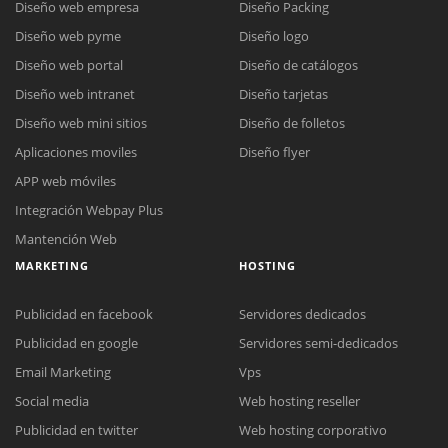
Diseño web empresa
Diseño Packing
Diseño web pyme
Diseño logo
Diseño web portal
Diseño de catálogos
Diseño web intranet
Diseño tarjetas
Diseño web mini sitios
Diseño de folletos
Aplicaciones moviles
Diseño flyer
APP web móviles
Integración Webpay Plus
Mantención Web
MARKETING
HOSTING
Publicidad en facebook
Servidores dedicados
Publicidad en google
Servidores semi-dedicados
Email Marketing
Vps
Social media
Web hosting reseller
Publicidad en twitter
Web hosting corporativo