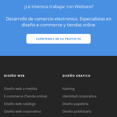
¿Le interesa trabajar con Webseo?
Desarrollo de comercio electronico. Especialistas en
diseño e-commerce y tiendas online
CUÉNTENOS DE SU PROYECTO
DISEÑO WEB
DISEÑO GRAFICO
Diseño web a medida
Naming
E-commerce (Tienda online)
Identidad corporativa
Diseño web catálogo
Diseño papelería
Diseño web corporativo
Diseño publicitario