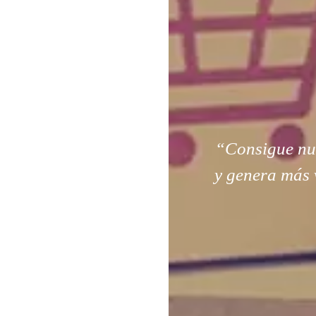
“Consigue nuev
y genera más 