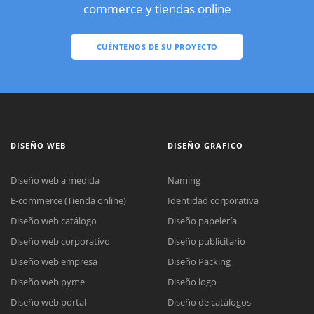
commerce y tiendas online
CUÉNTENOS DE SU PROYECTO
DISEÑO WEB
DISEÑO GRAFICO
Diseño web a medida
Naming
E-commerce (Tienda online)
Identidad corporativa
Diseño web catálogo
Diseño papelería
Diseño web corporativo
Diseño publicitario
Diseño web empresa
Diseño Packing
Diseño web pyme
Diseño logo
Diseño web portal
Diseño de catálogos