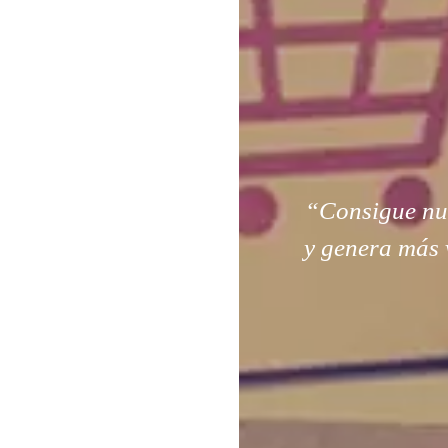
“Consigue nuev
y genera más 