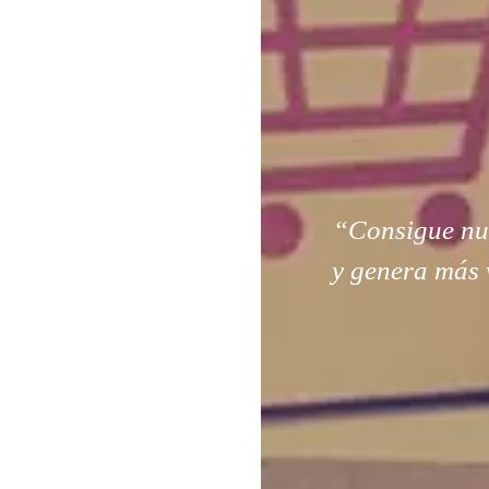
“Consigue nuev
y genera más 