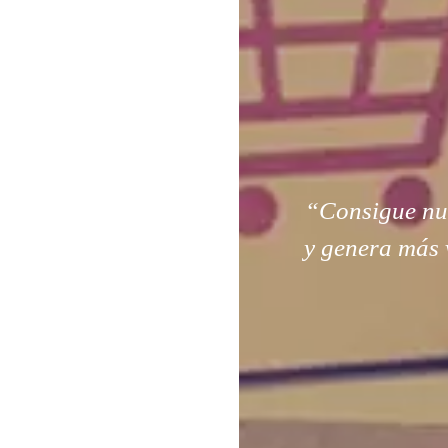
“Consigue nuev
y genera más 