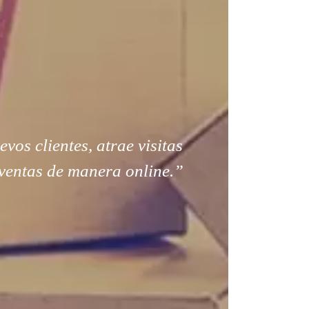
os clientes, atrae visitas
ventas de manera online.”