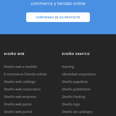
commerce y tiendas online
CUÉNTENOS DE SU PROYECTO
DISEÑO WEB
DISEÑO GRAFICO
Diseño web a medida
Naming
E-commerce (Tienda online)
Identidad corporativa
Diseño web catálogo
Diseño papelería
Diseño web corporativo
Diseño publicitario
Diseño web empresa
Diseño Packing
Diseño web pyme
Diseño logo
Diseño web portal
Diseño de catálogos