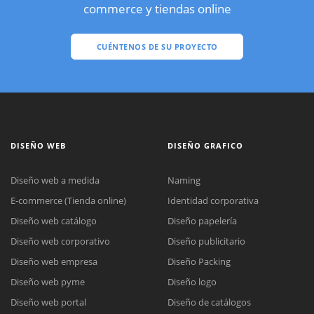
commerce y tiendas online
CUÉNTENOS DE SU PROYECTO
DISEÑO WEB
DISEÑO GRAFICO
Diseño web a medida
Naming
E-commerce (Tienda online)
Identidad corporativa
Diseño web catálogo
Diseño papelería
Diseño web corporativo
Diseño publicitario
Diseño web empresa
Diseño Packing
Diseño web pyme
Diseño logo
Diseño web portal
Diseño de catálogos