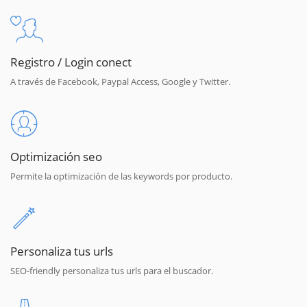
Registro / Login conect
A través de Facebook, Paypal Access, Google y Twitter.
Optimización seo
Permite la optimización de las keywords por producto.
Personaliza tus urls
SEO-friendly personaliza tus urls para el buscador.