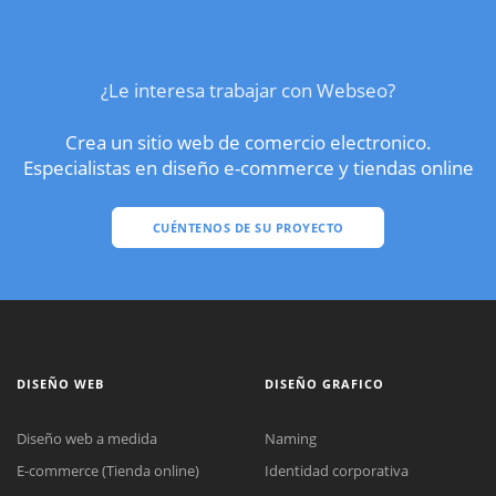
¿Le interesa trabajar con Webseo?
Crea un sitio web de comercio electronico.
Especialistas en diseño e-commerce y tiendas online
CUÉNTENOS DE SU PROYECTO
DISEÑO WEB
DISEÑO GRAFICO
Diseño web a medida
Naming
E-commerce (Tienda online)
Identidad corporativa