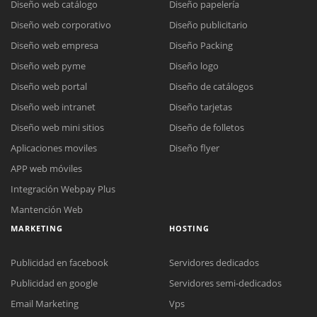
Diseño web catálogo
Diseño papelería
Diseño web corporativo
Diseño publicitario
Diseño web empresa
Diseño Packing
Diseño web pyme
Diseño logo
Diseño web portal
Diseño de catálogos
Diseño web intranet
Diseño tarjetas
Diseño web mini sitios
Diseño de folletos
Aplicaciones moviles
Diseño flyer
APP web móviles
Integración Webpay Plus
Mantención Web
MARKETING
HOSTING
Publicidad en facebook
Servidores dedicados
Publicidad en google
Servidores semi-dedicados
Email Marketing
Vps