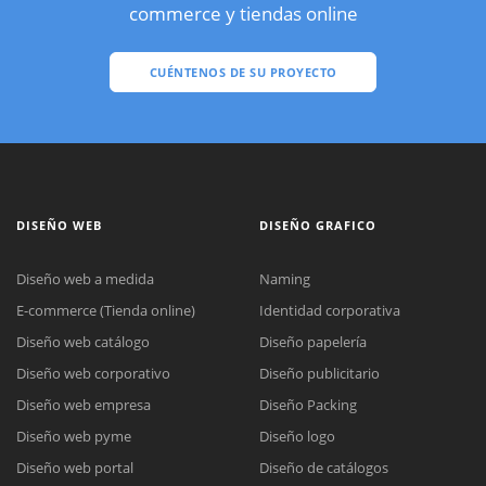
commerce y tiendas online
CUÉNTENOS DE SU PROYECTO
DISEÑO WEB
DISEÑO GRAFICO
Diseño web a medida
Naming
E-commerce (Tienda online)
Identidad corporativa
Diseño web catálogo
Diseño papelería
Diseño web corporativo
Diseño publicitario
Diseño web empresa
Diseño Packing
Diseño web pyme
Diseño logo
Diseño web portal
Diseño de catálogos