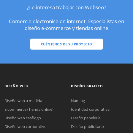
¿Le interesa trabajar con Webseo?
Comercio electronico en internet. Especialistas en
diseño e-commerce y tiendas online
CUÉNTENOS DE SU PROYECTO
DISEÑO WEB
DISEÑO GRAFICO
Diseño web a medida
Naming
E-commerce (Tienda online)
Identidad corporativa
Diseño web catálogo
Diseño papelería
Diseño web corporativo
Diseño publicitario