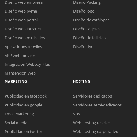
Diseño web empresa
Diseño Packing
Diseño web pyme
Diseño logo
Diseño web portal
Diseño de catálogos
Diseño web intranet
Diseño tarjetas
Diseño web mini sitios
Diseño de folletos
Aplicaciones moviles
Diseño flyer
APP web móviles
Integración Webpay Plus
Mantención Web
MARKETING
HOSTING
Publicidad en facebook
Servidores dedicados
Publicidad en google
Servidores semi-dedicados
Email Marketing
Vps
Social media
Web hosting reseller
Publicidad en twitter
Web hosting corporativo