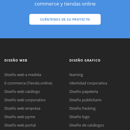
commerce y tiendas online
CUÉNTENOS DE SU PROYECTO
DISEÑO WEB
DISEÑO GRAFICO
Diseño web a medida
Naming
E-commerce (Tienda online)
Identidad corporativa
Diseño web catálogo
Diseño papelería
Diseño web corporativo
Diseño publicitario
Diseño web empresa
Diseño Packing
Diseño web pyme
Diseño logo
Diseño web portal
Diseño de catálogos