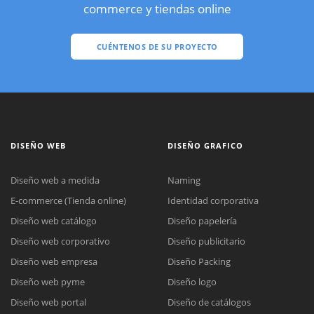
commerce y tiendas online
CUÉNTENOS DE SU PROYECTO
DISEÑO WEB
DISEÑO GRAFICO
Diseño web a medida
Naming
E-commerce (Tienda online)
Identidad corporativa
Diseño web catálogo
Diseño papelería
Diseño web corporativo
Diseño publicitario
Diseño web empresa
Diseño Packing
Diseño web pyme
Diseño logo
Diseño web portal
Diseño de catálogos