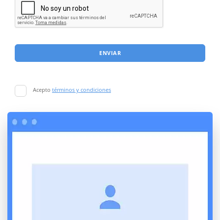
ENVIAR
Acepto
términos y condiciones