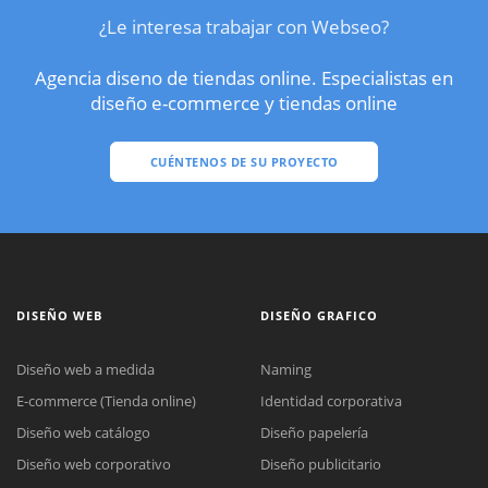
¿Le interesa trabajar con Webseo?
Agencia diseno de tiendas online. Especialistas en
diseño e-commerce y tiendas online
CUÉNTENOS DE SU PROYECTO
DISEÑO WEB
DISEÑO GRAFICO
Diseño web a medida
Naming
E-commerce (Tienda online)
Identidad corporativa
Diseño web catálogo
Diseño papelería
Diseño web corporativo
Diseño publicitario