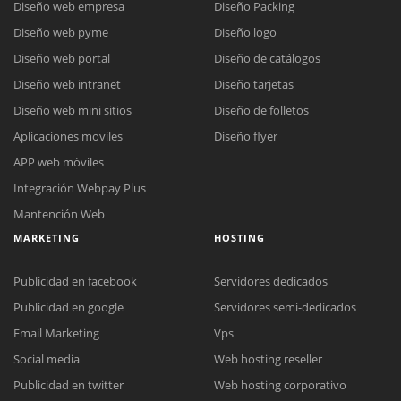
Diseño web empresa
Diseño Packing
Diseño web pyme
Diseño logo
Diseño web portal
Diseño de catálogos
Diseño web intranet
Diseño tarjetas
Diseño web mini sitios
Diseño de folletos
Aplicaciones moviles
Diseño flyer
APP web móviles
Integración Webpay Plus
Mantención Web
MARKETING
HOSTING
Publicidad en facebook
Servidores dedicados
Publicidad en google
Servidores semi-dedicados
Email Marketing
Vps
Social media
Web hosting reseller
Publicidad en twitter
Web hosting corporativo