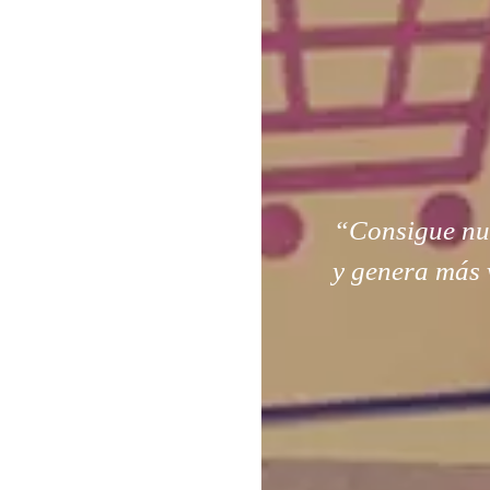
“Consigue nuev
y genera más 