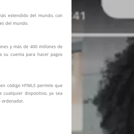
 más extendido del mundo, con
ses del mundo.
iones y más de 400 millones de
a a su cuenta para hacer pagos
ma en código HTML5 permite que
 cualquier dispositivo, ya sea
n ordenador.