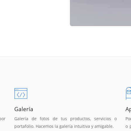
Galería
A
por
Galería de fotos de tus productos, servicios o
Po
portafolio. Hacemos la galería intuitiva y amigable.
o 