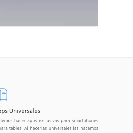
pps Universales
demos hacer apps exclusivas para smartphones
para tables. Al hacerlas universales las hacemos