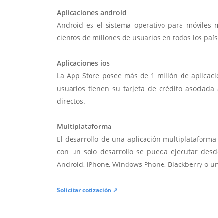
Aplicaciones android
Android es el sistema operativo para móviles
cientos de millones de usuarios en todos los paí
Aplicaciones ios
La App Store posee más de 1 millón de aplicac
usuarios tienen su tarjeta de crédito asociad
directos.
Multiplataforma
El desarrollo de una aplicación multiplatafor
con un solo desarrollo se pueda ejecutar desde
Android, iPhone, Windows Phone, Blackberry o u
Solicitar cotización ↗