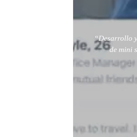
“Desarrollo y
de mini 