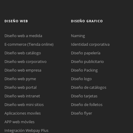
DISEÑO WEB
DISEÑO GRAFICO
Diseño web a medida
Naming
E-commerce (Tienda online)
Identidad corporativa
Diseño web catálogo
Diseño papelería
Diseño web corporativo
Diseño publicitario
Diseño web empresa
Diseño Packing
Diseño web pyme
Diseño logo
Diseño web portal
Diseño de catálogos
Diseño web intranet
Diseño tarjetas
Diseño web mini sitios
Diseño de folletos
Aplicaciones moviles
Diseño flyer
APP web móviles
Integración Webpay Plus