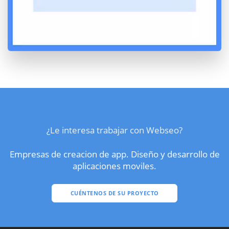
¿Le interesa trabajar con Webseo?
Empresas de creacion de app. Diseño y desarrollo de
aplicaciones moviles.
CUÉNTENOS DE SU PROYECTO