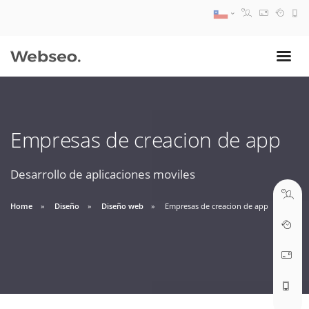
08:30 AM A 17:30 PM
ventas@webseo.cl
Empresas de creacion de app
09:30 AM A 18:30 PM
soporte@webseo.cl
Desarrollo de aplicaciones moviles
Home
Diseño
Diseño web
Empresas de creacion de app
ABRIR TICKET