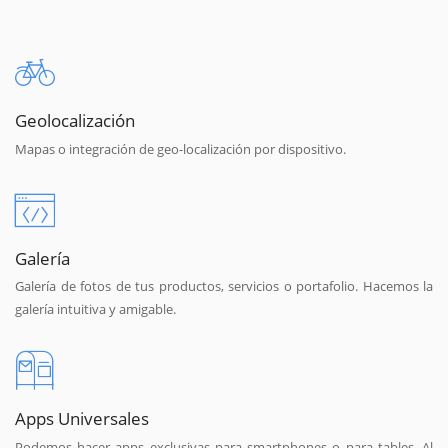
Geolocalización
Mapas o integración de geo-localización por dispositivo.
Galería
Galería de fotos de tus productos, servicios o portafolio. Hacemos la
galería intuitiva y amigable.
Apps Universales
Podemos hacer apps exclusivas para smartphones o para tables. Al