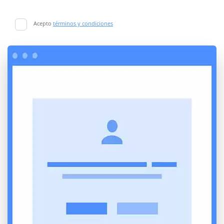
Acepto
términos y condiciones