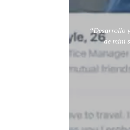
“Desarrollo y
de mini 