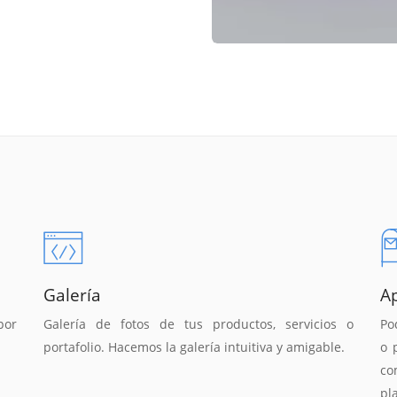
Galería
A
por
Galería de fotos de tus productos, servicios o
Po
portafolio. Hacemos la galería intuitiva y amigable.
o 
co
pl