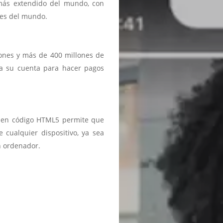
 más extendido del mundo, con
ses del mundo.
iones y más de 400 millones de
a a su cuenta para hacer pagos
ma en código HTML5 permite que
 cualquier dispositivo, ya sea
n ordenador.