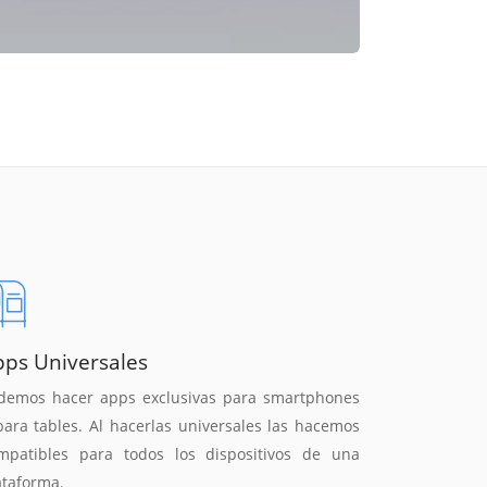
pps Universales
demos hacer apps exclusivas para smartphones
para tables. Al hacerlas universales las hacemos
mpatibles para todos los dispositivos de una
ataforma.