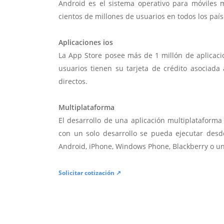
Android es el sistema operativo para móviles
cientos de millones de usuarios en todos los paí
Aplicaciones ios
La App Store posee más de 1 millón de aplicac
usuarios tienen su tarjeta de crédito asociad
directos.
Multiplataforma
El desarrollo de una aplicación multiplatafor
con un solo desarrollo se pueda ejecutar desde
Android, iPhone, Windows Phone, Blackberry o u
Solicitar cotización ↗