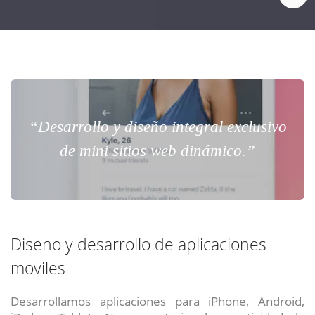
“Desarrollo y diseño integral exclusivo
de mini sitios web dinámico.”
Diseno y desarrollo de aplicaciones
moviles
Desarrollamos aplicaciones para iPhone, Android,