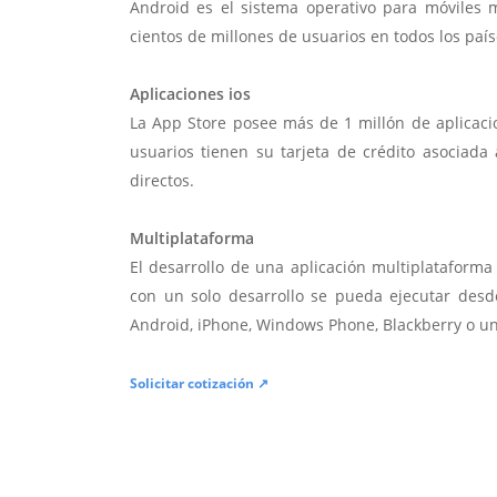
Android es el sistema operativo para móviles
cientos de millones de usuarios en todos los paí
Aplicaciones ios
La App Store posee más de 1 millón de aplicac
usuarios tienen su tarjeta de crédito asociad
directos.
Multiplataforma
El desarrollo de una aplicación multiplatafor
con un solo desarrollo se pueda ejecutar desde
Android, iPhone, Windows Phone, Blackberry o u
Solicitar cotización ↗