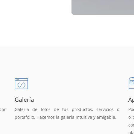
Galería
A
por
Galería de fotos de tus productos, servicios o
Po
portafolio. Hacemos la galería intuitiva y amigable.
o 
co
pl