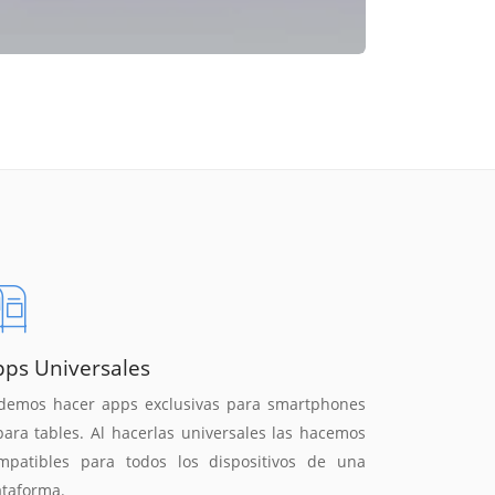
pps Universales
demos hacer apps exclusivas para smartphones
para tables. Al hacerlas universales las hacemos
mpatibles para todos los dispositivos de una
ataforma.