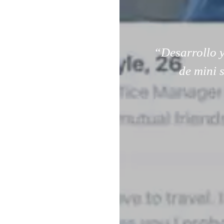
“Desarrollo y
de mini 