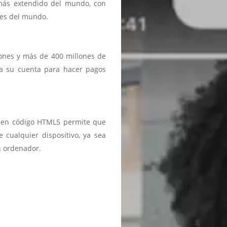
 más extendido del mundo, con
ses del mundo.
iones y más de 400 millones de
a a su cuenta para hacer pagos
ma en código HTML5 permite que
 cualquier dispositivo, ya sea
n ordenador.