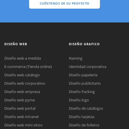
CUÉNTENOS DE SU PROYECTO
DISEÑO WEB
DISEÑO GRAFICO
Diseño web a medida
Naming
E-commerce (Tienda online)
Identidad corporativa
Diseño web catálogo
Diseño papelería
Diseño web corporativo
Diseño publicitario
Diseño web empresa
Diseño Packing
Diseño web pyme
Diseño logo
Diseño web portal
Diseño de catálogos
Diseño web intranet
Diseño tarjetas
Diseño web mini sitios
Diseño de folletos