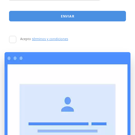
ENVIAR
Acepto
términos y condiciones