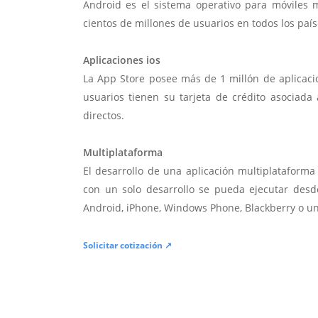
Android es el sistema operativo para móviles
cientos de millones de usuarios en todos los paí
Aplicaciones ios
La App Store posee más de 1 millón de aplicac
usuarios tienen su tarjeta de crédito asociad
directos.
Multiplataforma
El desarrollo de una aplicación multiplatafor
con un solo desarrollo se pueda ejecutar desde
Android, iPhone, Windows Phone, Blackberry o u
Solicitar cotización ↗