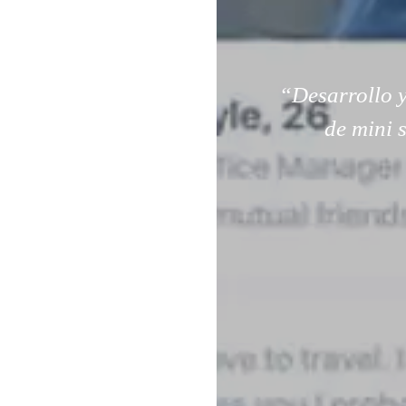
“Desarrollo y
de mini 