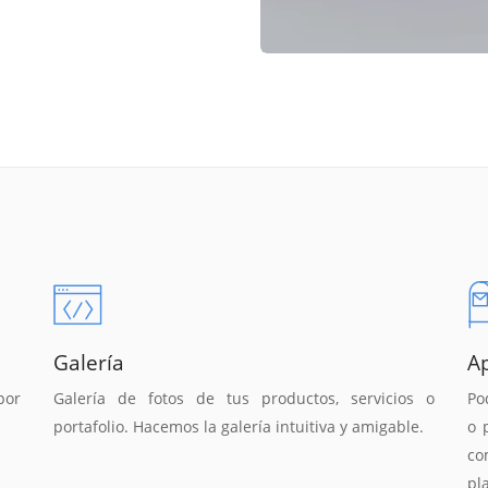
Galería
A
por
Galería de fotos de tus productos, servicios o
Po
portafolio. Hacemos la galería intuitiva y amigable.
o 
co
pl