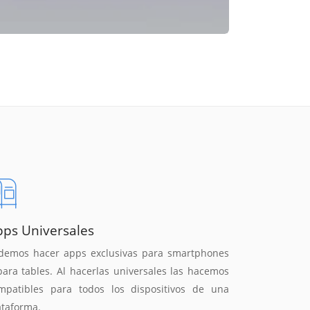
pps Universales
demos hacer apps exclusivas para smartphones
para tables. Al hacerlas universales las hacemos
mpatibles para todos los dispositivos de una
ataforma.