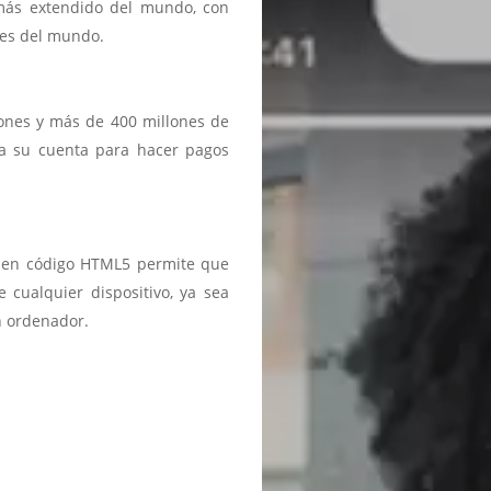
 más extendido del mundo, con
ses del mundo.
iones y más de 400 millones de
a a su cuenta para hacer pagos
ma en código HTML5 permite que
 cualquier dispositivo, ya sea
n ordenador.