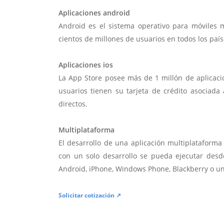
Aplicaciones android
Android es el sistema operativo para móviles
cientos de millones de usuarios en todos los paí
Aplicaciones ios
La App Store posee más de 1 millón de aplicac
usuarios tienen su tarjeta de crédito asociad
directos.
Multiplataforma
El desarrollo de una aplicación multiplatafor
con un solo desarrollo se pueda ejecutar desde
Android, iPhone, Windows Phone, Blackberry o u
Solicitar cotización ↗