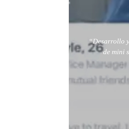
“Desarrollo y
de mini 