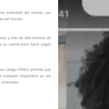
 más extendido del mundo, con
ses del mundo.
iones y más de 400 millones de
a a su cuenta para hacer pagos
ma en código HTML5 permite que
 cualquier dispositivo, ya sea
n ordenador.