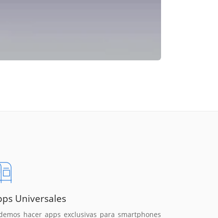
pps Universales
demos hacer apps exclusivas para smartphones