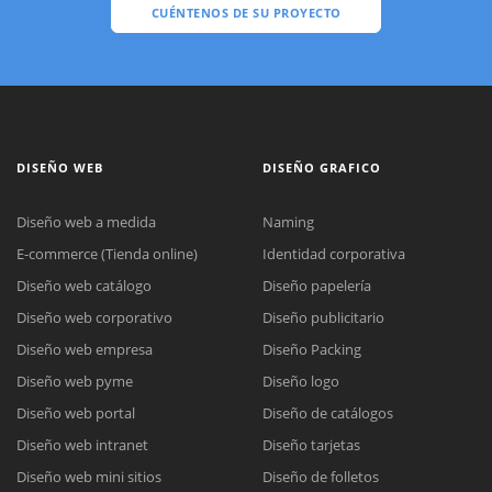
CUÉNTENOS DE SU PROYECTO
DISEÑO WEB
DISEÑO GRAFICO
Diseño web a medida
Naming
E-commerce (Tienda online)
Identidad corporativa
Diseño web catálogo
Diseño papelería
Diseño web corporativo
Diseño publicitario
Diseño web empresa
Diseño Packing
Diseño web pyme
Diseño logo
Diseño web portal
Diseño de catálogos
Diseño web intranet
Diseño tarjetas
Diseño web mini sitios
Diseño de folletos