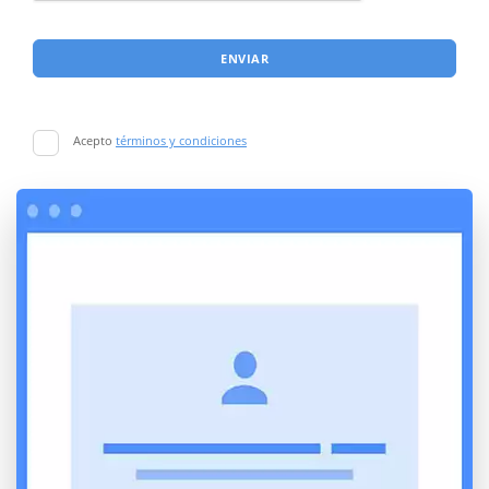
ENVIAR
Acepto
términos y condiciones