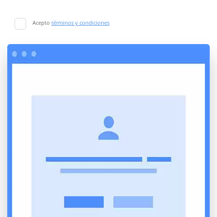
Acepto
términos y condiciones