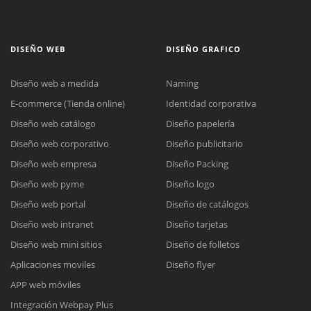
DISEÑO WEB
DISEÑO GRAFICO
Diseño web a medida
Naming
E-commerce (Tienda online)
Identidad corporativa
Diseño web catálogo
Diseño papelería
Diseño web corporativo
Diseño publicitario
Diseño web empresa
Diseño Packing
Diseño web pyme
Diseño logo
Diseño web portal
Diseño de catálogos
Diseño web intranet
Diseño tarjetas
Diseño web mini sitios
Diseño de folletos
Aplicaciones moviles
Diseño flyer
APP web móviles
Integración Webpay Plus