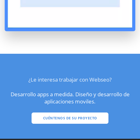
¿Le interesa trabajar con Webseo?
Desarrollo apps a medida. Diseño y desarrollo de
aplicaciones moviles.
CUÉNTENOS DE SU PROYECTO