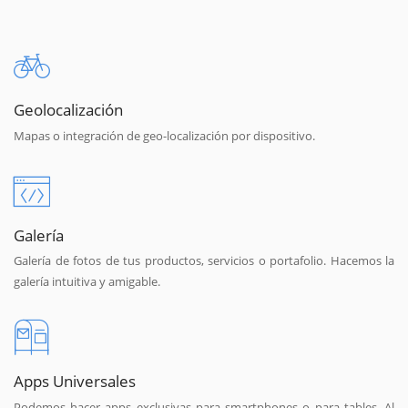
Geolocalización
Mapas o integración de geo-localización por dispositivo.
Galería
Galería de fotos de tus productos, servicios o portafolio. Hacemos la
galería intuitiva y amigable.
Apps Universales
Podemos hacer apps exclusivas para smartphones o para tables. Al