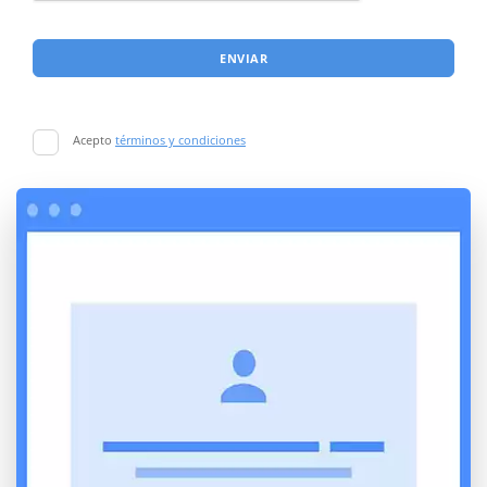
ENVIAR
Acepto
términos y condiciones