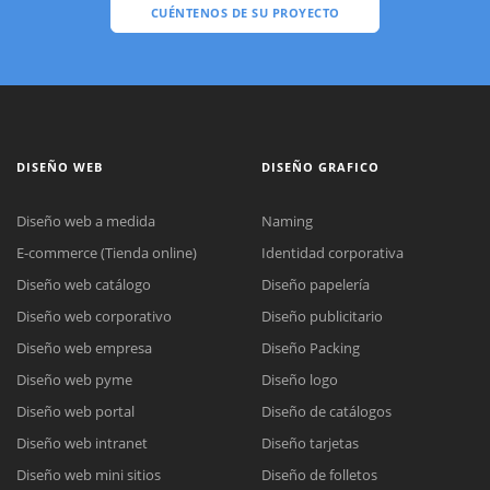
CUÉNTENOS DE SU PROYECTO
DISEÑO WEB
DISEÑO GRAFICO
Diseño web a medida
Naming
E-commerce (Tienda online)
Identidad corporativa
Diseño web catálogo
Diseño papelería
Diseño web corporativo
Diseño publicitario
Diseño web empresa
Diseño Packing
Diseño web pyme
Diseño logo
Diseño web portal
Diseño de catálogos
Diseño web intranet
Diseño tarjetas
Diseño web mini sitios
Diseño de folletos