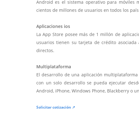
Android es el sistema operativo para móviles
cientos de millones de usuarios en todos los paí
Aplicaciones ios
La App Store posee más de 1 millón de aplicac
usuarios tienen su tarjeta de crédito asociad
directos.
Multiplataforma
El desarrollo de una aplicación multiplatafor
con un solo desarrollo se pueda ejecutar desde
Android, iPhone, Windows Phone, Blackberry o u
Solicitar cotización ↗