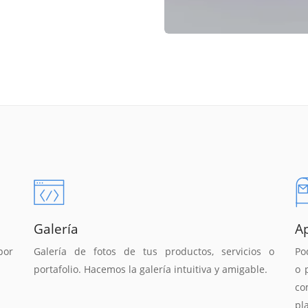
Galería
A
por
Galería de fotos de tus productos, servicios o
Po
portafolio. Hacemos la galería intuitiva y amigable.
o 
co
pl