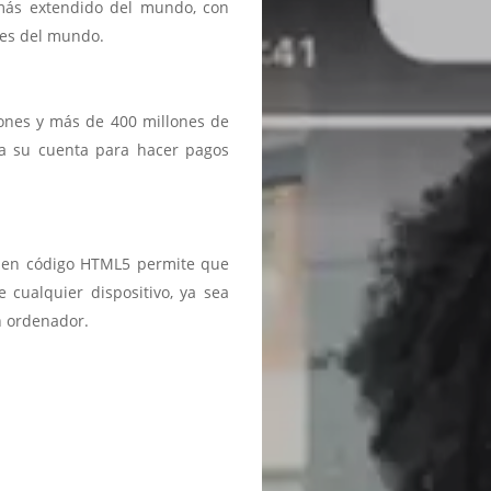
 más extendido del mundo, con
ses del mundo.
iones y más de 400 millones de
a a su cuenta para hacer pagos
ma en código HTML5 permite que
 cualquier dispositivo, ya sea
n ordenador.