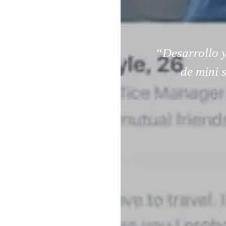
“Desarrollo y
de mini 