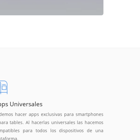
pps Universales
demos hacer apps exclusivas para smartphones
para tables. Al hacerlas universales las hacemos
mpatibles para todos los dispositivos de una
ataforma.