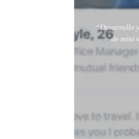
“Desarrollo y
de mini 