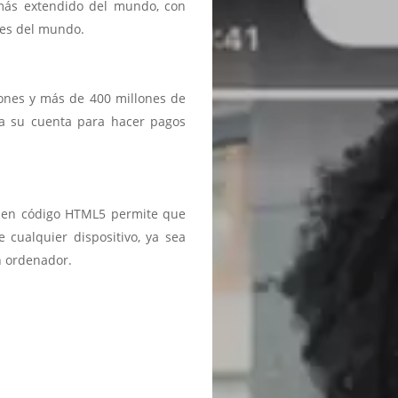
 más extendido del mundo, con
ses del mundo.
iones y más de 400 millones de
a a su cuenta para hacer pagos
ma en código HTML5 permite que
 cualquier dispositivo, ya sea
n ordenador.