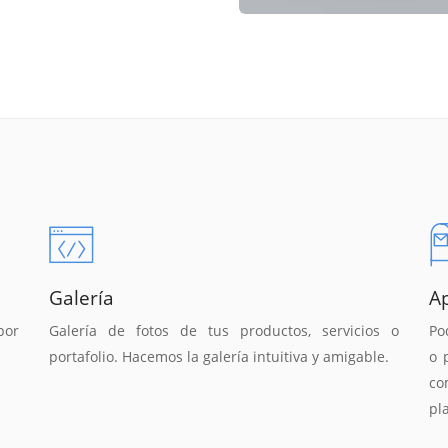
Galería
A
por
Galería de fotos de tus productos, servicios o
Po
portafolio. Hacemos la galería intuitiva y amigable.
o 
co
pl