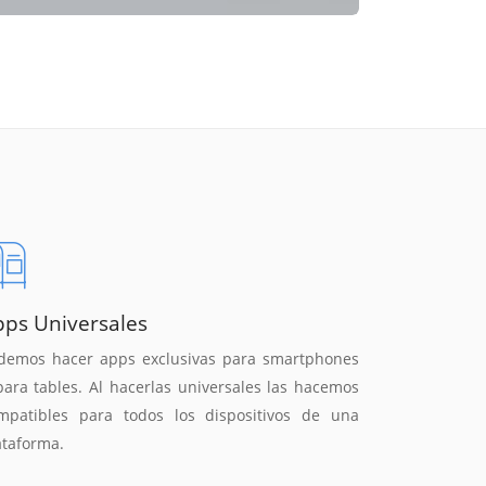
pps Universales
demos hacer apps exclusivas para smartphones
para tables. Al hacerlas universales las hacemos
mpatibles para todos los dispositivos de una
ataforma.