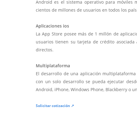
Android es el sistema operativo para móviles
cientos de millones de usuarios en todos los paí
Aplicaciones ios
La App Store posee más de 1 millón de aplicac
usuarios tienen su tarjeta de crédito asociad
directos.
Multiplataforma
El desarrollo de una aplicación multiplatafor
con un solo desarrollo se pueda ejecutar desde
Android, iPhone, Windows Phone, Blackberry o u
Solicitar cotización ↗