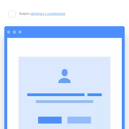
Acepto
términos y condiciones