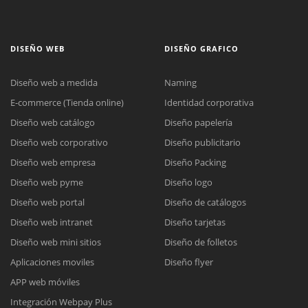
DISEÑO WEB
DISEÑO GRAFICO
Diseño web a medida
Naming
E-commerce (Tienda online)
Identidad corporativa
Diseño web catálogo
Diseño papelería
Diseño web corporativo
Diseño publicitario
Diseño web empresa
Diseño Packing
Diseño web pyme
Diseño logo
Diseño web portal
Diseño de catálogos
Diseño web intranet
Diseño tarjetas
Diseño web mini sitios
Diseño de folletos
Aplicaciones moviles
Diseño flyer
APP web móviles
Integración Webpay Plus