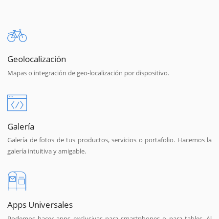
Geolocalización
Mapas o integración de geo-localización por dispositivo.
Galería
Galería de fotos de tus productos, servicios o portafolio. Hacemos la
galería intuitiva y amigable.
Apps Universales
Podemos hacer apps exclusivas para smartphones o para tables. Al