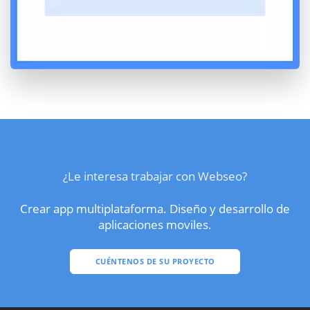
¿Le interesa trabajar con Webseo?
Crear app multiplataforma. Diseño y desarrollo de
aplicaciones moviles.
CUÉNTENOS DE SU PROYECTO