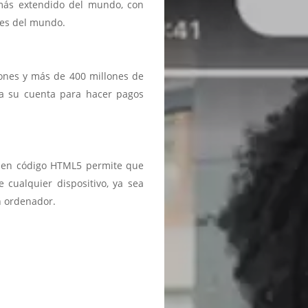
 más extendido del mundo, con
ses del mundo.
iones y más de 400 millones de
a a su cuenta para hacer pagos
ma en código HTML5 permite que
 cualquier dispositivo, ya sea
n ordenador.