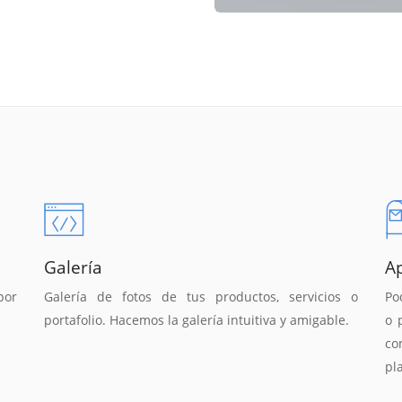
Galería
A
por
Galería de fotos de tus productos, servicios o
Po
portafolio. Hacemos la galería intuitiva y amigable.
o 
co
pl