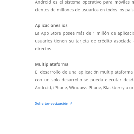
Android es el sistema operativo para móviles
cientos de millones de usuarios en todos los paí
Aplicaciones ios
La App Store posee más de 1 millón de aplicac
usuarios tienen su tarjeta de crédito asociad
directos.
Multiplataforma
El desarrollo de una aplicación multiplatafor
con un solo desarrollo se pueda ejecutar desde
Android, iPhone, Windows Phone, Blackberry o u
Solicitar cotización ↗