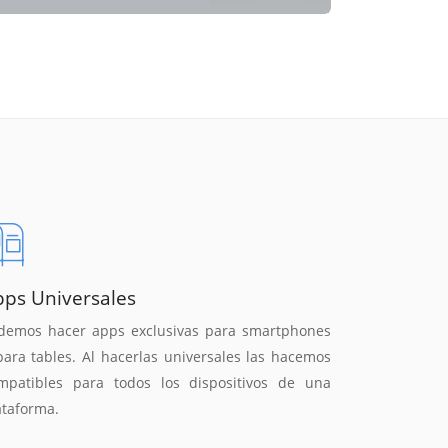
pps Universales
demos hacer apps exclusivas para smartphones
para tables. Al hacerlas universales las hacemos
mpatibles para todos los dispositivos de una
ataforma.