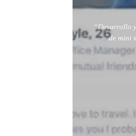
“Desarrollo y
de mini 