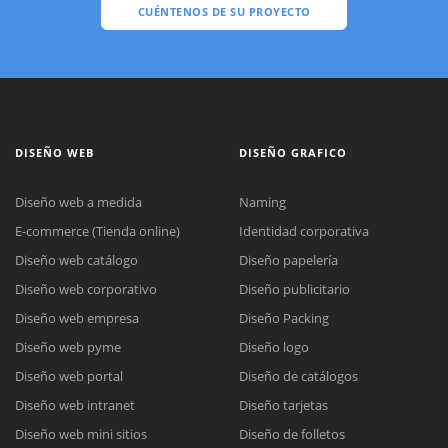
CUÉNTENOS DE SU PROYECTO
DISEÑO WEB
DISEÑO GRAFICO
Diseño web a medida
Naming
E-commerce (Tienda online)
Identidad corporativa
Diseño web catálogo
Diseño papelería
Diseño web corporativo
Diseño publicitario
Diseño web empresa
Diseño Packing
Diseño web pyme
Diseño logo
Diseño web portal
Diseño de catálogos
Diseño web intranet
Diseño tarjetas
Diseño web mini sitios
Diseño de folletos