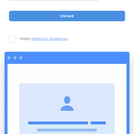
ENVIAR
Acepto
términos y condiciones