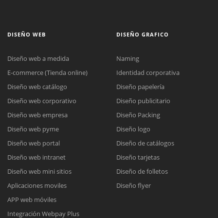
DISEÑO WEB
DISEÑO GRAFICO
Diseño web a medida
Naming
E-commerce (Tienda online)
Identidad corporativa
Diseño web catálogo
Diseño papelería
Diseño web corporativo
Diseño publicitario
Diseño web empresa
Diseño Packing
Diseño web pyme
Diseño logo
Diseño web portal
Diseño de catálogos
Diseño web intranet
Diseño tarjetas
Diseño web mini sitios
Diseño de folletos
Aplicaciones moviles
Diseño flyer
APP web móviles
Integración Webpay Plus