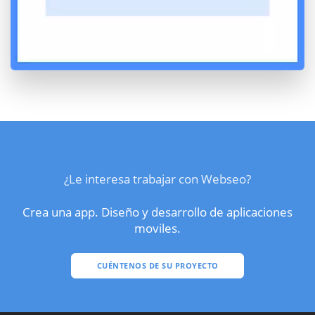
¿Le interesa trabajar con Webseo?
Crea una app. Diseño y desarrollo de aplicaciones
moviles.
CUÉNTENOS DE SU PROYECTO