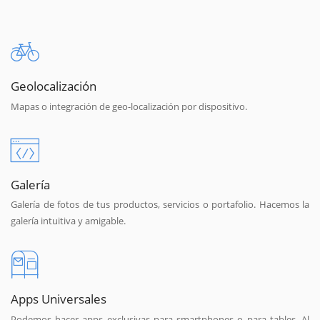
Geolocalización
Mapas o integración de geo-localización por dispositivo.
Galería
Galería de fotos de tus productos, servicios o portafolio. Hacemos la
galería intuitiva y amigable.
Apps Universales
Podemos hacer apps exclusivas para smartphones o para tables. Al