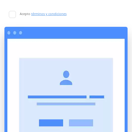
Acepto
términos y condiciones