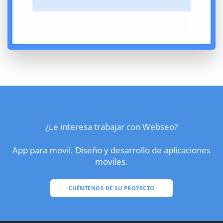
¿Le interesa trabajar con Webseo?
App para movil. Diseño y desarrollo de aplicaciones
moviles.
CUÉNTENOS DE SU PROYECTO