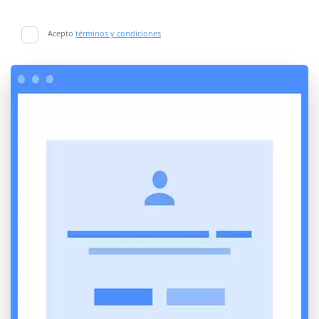
Acepto
términos y condiciones