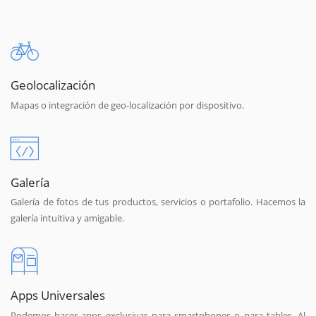
Geolocalización
Mapas o integración de geo-localización por dispositivo.
Galería
Galería de fotos de tus productos, servicios o portafolio. Hacemos la
galería intuitiva y amigable.
Apps Universales
Podemos hacer apps exclusivas para smartphones o para tables. Al