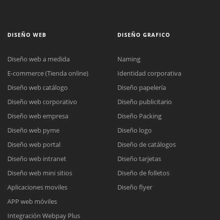
DISEÑO WEB
DISEÑO GRAFICO
Diseño web a medida
Naming
E-commerce (Tienda online)
Identidad corporativa
Diseño web catálogo
Diseño papelería
Diseño web corporativo
Diseño publicitario
Diseño web empresa
Diseño Packing
Diseño web pyme
Diseño logo
Diseño web portal
Diseño de catálogos
Diseño web intranet
Diseño tarjetas
Diseño web mini sitios
Diseño de folletos
Aplicaciones moviles
Diseño flyer
APP web móviles
Integración Webpay Plus