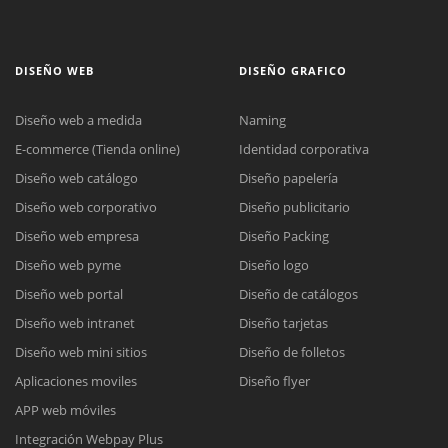
DISEÑO WEB
DISEÑO GRAFICO
Diseño web a medida
Naming
E-commerce (Tienda online)
Identidad corporativa
Diseño web catálogo
Diseño papelería
Diseño web corporativo
Diseño publicitario
Diseño web empresa
Diseño Packing
Diseño web pyme
Diseño logo
Diseño web portal
Diseño de catálogos
Diseño web intranet
Diseño tarjetas
Diseño web mini sitios
Diseño de folletos
Aplicaciones moviles
Diseño flyer
APP web móviles
Integración Webpay Plus