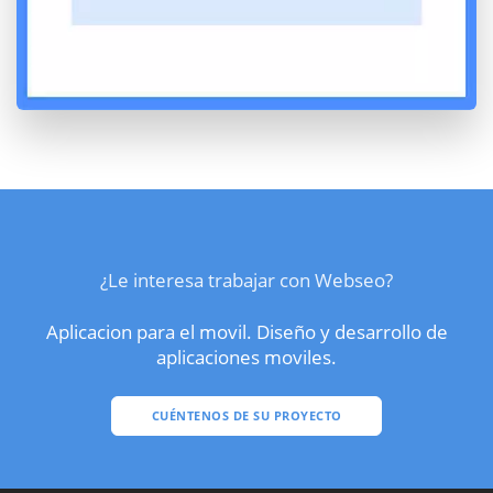
¿Le interesa trabajar con Webseo?
Aplicacion para el movil. Diseño y desarrollo de
aplicaciones moviles.
CUÉNTENOS DE SU PROYECTO