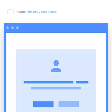
Acepto
términos y condiciones