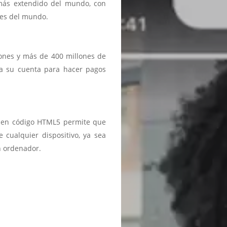
 más extendido del mundo, con
ses del mundo.
iones y más de 400 millones de
a a su cuenta para hacer pagos
ma en código HTML5 permite que
 cualquier dispositivo, ya sea
n ordenador.