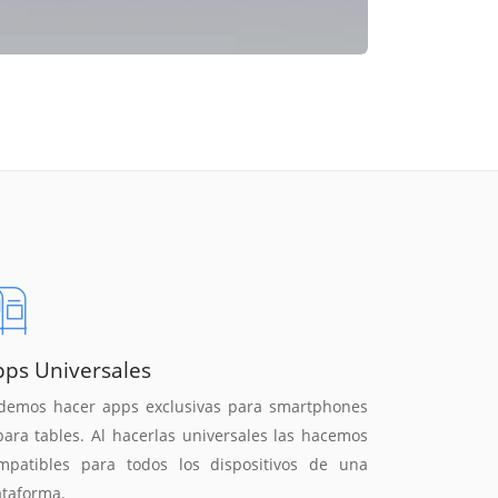
pps Universales
demos hacer apps exclusivas para smartphones
para tables. Al hacerlas universales las hacemos
mpatibles para todos los dispositivos de una
ataforma.