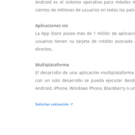
Android es el sistema operativo para móviles
cientos de millones de usuarios en todos los paí
Aplicaciones ios
La App Store posee más de 1 millón de aplicac
usuarios tienen su tarjeta de crédito asociad
directos.
Multiplataforma
El desarrollo de una aplicación multiplatafor
con un solo desarrollo se pueda ejecutar desde
Android, iPhone, Windows Phone, Blackberry o u
Solicitar cotización ↗