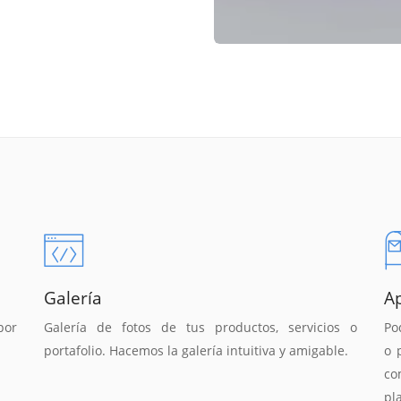
Galería
A
por
Galería de fotos de tus productos, servicios o
Po
portafolio. Hacemos la galería intuitiva y amigable.
o 
co
pl