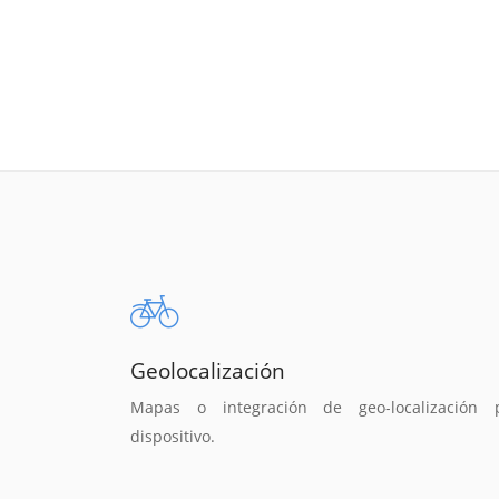
Geolocalización
Mapas o integración de geo-localización 
dispositivo.