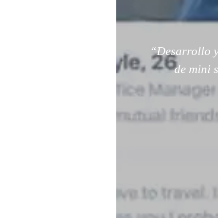
“Desarrollo y
de mini 