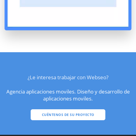
¿Le interesa trabajar con Webseo?
Agencia aplicaciones moviles. Diseño y desarrollo de
aplicaciones moviles.
CUÉNTENOS DE SU PROYECTO