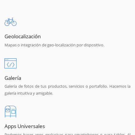
Geolocalización
Mapas o integración de geo-localización por dispositivo.
Galería
Galería de fotos de tus productos, servicios o portafolio. Hacemos la
galería intuitiva y amigable.
Apps Universales
Podemos hacer apps exclusivas para smartphones o para tables. Al