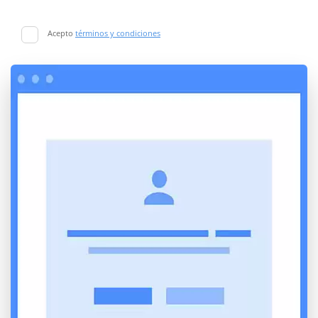
Acepto
términos y condiciones