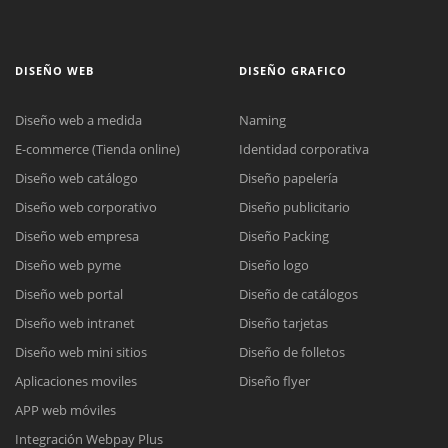
DISEÑO WEB
DISEÑO GRAFICO
Diseño web a medida
Naming
E-commerce (Tienda online)
Identidad corporativa
Diseño web catálogo
Diseño papelería
Diseño web corporativo
Diseño publicitario
Diseño web empresa
Diseño Packing
Diseño web pyme
Diseño logo
Diseño web portal
Diseño de catálogos
Diseño web intranet
Diseño tarjetas
Diseño web mini sitios
Diseño de folletos
Aplicaciones moviles
Diseño flyer
APP web móviles
Integración Webpay Plus