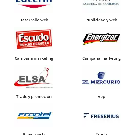
Desarrollo web
Publicidad y web
Campaña marketing
Campaña marketing
Trade y promoción
App
Página web
Trade