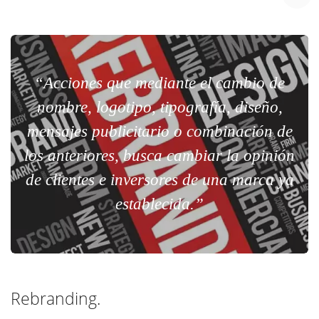
“Acciones que mediante el cambio de
nombre, logotipo, tipografía, diseño,
mensajes publicitario o combinación de
los anteriores, busca cambiar la opinión
de clientes e inversores de una marca ya
establecida.”
Rebranding.