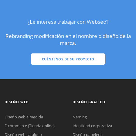
¿Le interesa trabajar con Webseo?
Rebranding modificación en el nombre o diseño de la
marca.
CUÉNTENOS DE SU PROYECTO
DISEÑO WEB
DISEÑO GRAFICO
Diseño web a medida
Naming
E-commerce (Tienda online)
Identidad corporativa
Diseño web catálogo
Diseño papelería