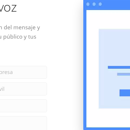
 voz
n del mensaje y
 público y tus