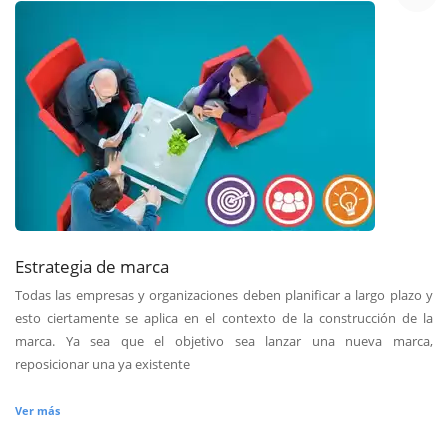
Estrategia de marca
Todas las empresas y organizaciones deben planificar a largo plazo y
esto ciertamente se aplica en el contexto de la construcción de la
marca. Ya sea que el objetivo sea lanzar una nueva marca,
reposicionar una ya existente
Ver más