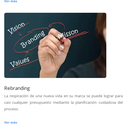
Ver más
Rebranding
La respiración de una nueva vida en su marca se puede lograr para
casi cualquier presupuesto mediante la planificación cuidadosa del
proceso.
Ver más