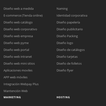
Diseño web a medida
Naming
E-commerce (Tienda online)
Identidad corporativa
Diseño web catálogo
Diseño papelería
Diseño web corporativo
Diseño publicitario
Diseño web empresa
Diseño Packing
Diseño web pyme
Diseño logo
Diseño web portal
Diseño de catálogos
Diseño web intranet
Diseño tarjetas
Diseño web mini sitios
Diseño de folletos
Aplicaciones moviles
Diseño flyer
APP web móviles
Integración Webpay Plus
Mantención Web
MARKETING
HOSTING