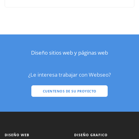
Diseño sitios web y páginas web
¿Le interesa trabajar con Webseo?
CUENTENOS DE SU PROYECTO
DISEÑO WEB
DISEÑO GRAFICO