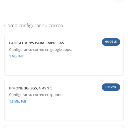
Como configurar su correo
GOOGLE
GOOGLE APPS PARA EMPRESAS
Configurar su correo en google apps.
1 Mb, Pdf
IPHONE
IPHONE 3G, 3GS, 4, 4S Y 5
Configurar su correo en iphone.
1,3 Mb, Pdf