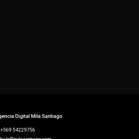
gencia Digital Mila Santiago
: +569 54229756