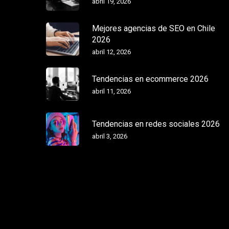
abril 19, 2026
Mejores agencias de SEO en Chile
2026
abril 12, 2026
Tendencias en ecommerce 2026
abril 11, 2026
Tendencias en redes sociales 2026
abril 3, 2026