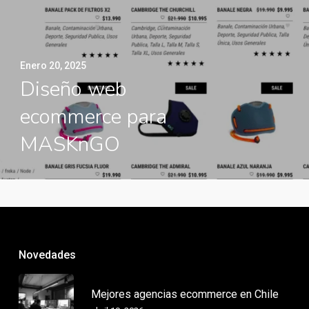
Enero 20, 2025
Diseño web
ecommerce para
MASKnGO
Novedades
Mejores agencias ecommerce en Chile