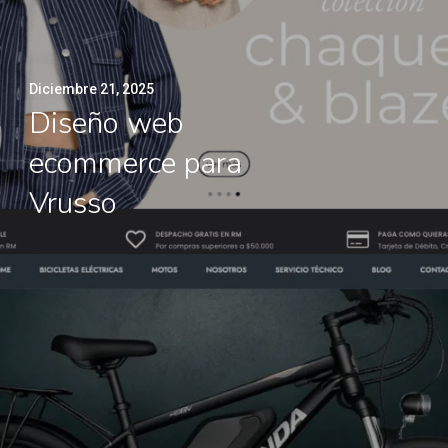
Diciembre 21, 2025
Diseño web
ecommerce para
Vrusso