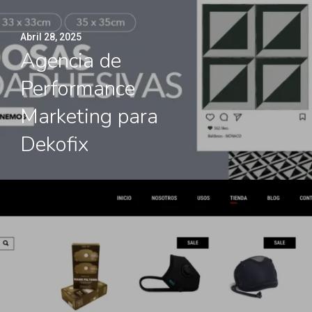
Abril 28, 2025
Agencia de
Performance
Marketing para
Dekofix