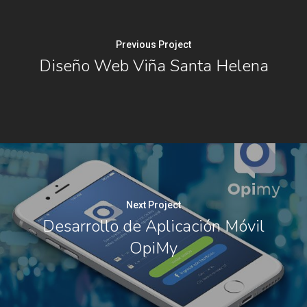
Previous Project
Diseño Web Viña Santa Helena
Next Project
Desarrollo de Aplicación Móvil
OpiMy