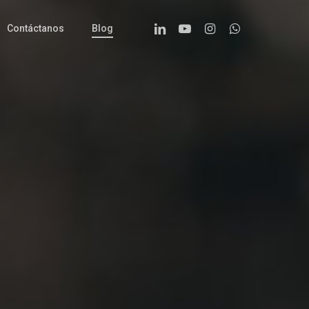
Linkedin
Youtube
Instagram
Whatsapp
Contáctanos
Blog