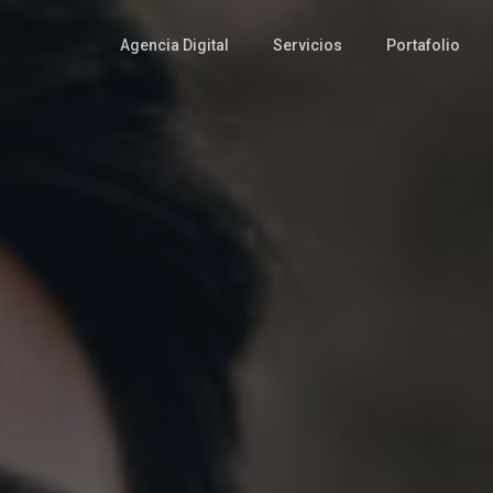
Agencia Digital
Servicios
Portafolio